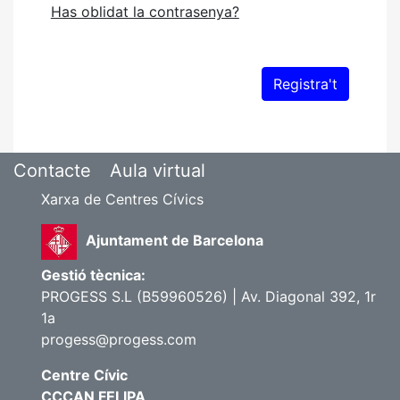
Has oblidat la contrasenya?
Contacte
Aula virtual
Xarxa de Centres Cívics
Ajuntament de Barcelona
Gestió tècnica:
PROGESS S.L (B59960526) | Av. Diagonal 392, 1r
1a
progess@progess.com
Centre Cívic
CCCAN FELIPA